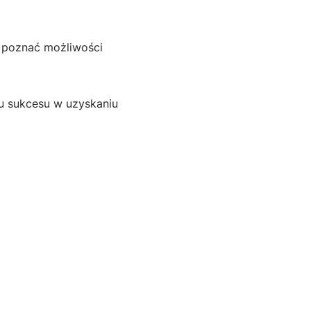
by poznać możliwości
u sukcesu w uzyskaniu