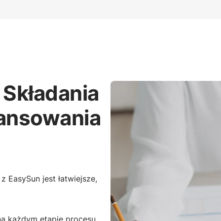
Składania
ansowania
 EasySun jest łatwiejsze,
na każdym etapie procesu.