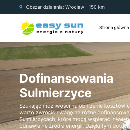
Obszar działania: Wrocław +150 km
Strona główna
Dofinansowania
Sulmierzyce
Szukając możliwości na obniżenie kosztów en
warto zwrócić uwagę na różne dofinansowa
Sulmierzycach, które mogą wspierać inwest
odnawialne źródła energii. Dzięki tym dotac