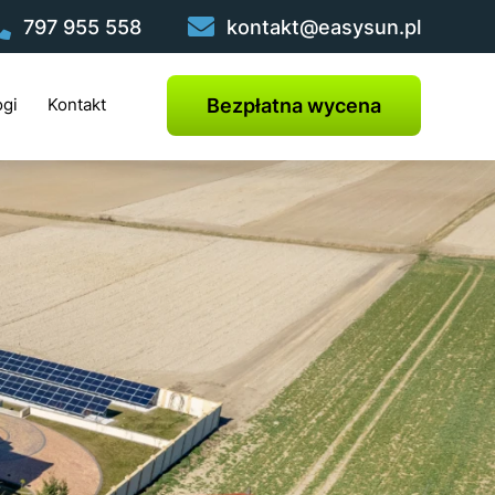
797 955 558
kontakt@easysun.pl
Bezpłatna wycena
ogi
Kontakt