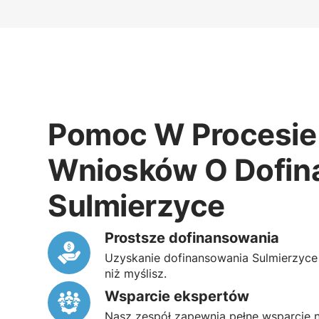
Pomoc W Procesie 
Wniosków O Dofin
Sulmierzyce
Prostsze dofinansowania
Uzyskanie dofinansowania Sulmierzyce z
niż myślisz.
Wsparcie ekspertów
Nasz zespół zapewnia pełne wsparcie 