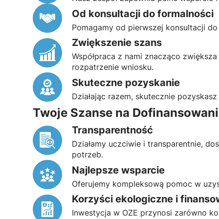
Od konsultacji do formalności
Pomagamy od pierwszej konsultacji do 
Zwiększenie szans
Współpraca z nami znacząco zwiększa
rozpatrzenie wniosku.
Skuteczne pozyskanie
Działając razem, skutecznie pozyskasz
Twoje Szanse na Dofinansowani
Transparentność
Działamy uczciwie i transparentnie, do
potrzeb.
Najlepsze wsparcie
Oferujemy kompleksową pomoc w uzysk
Korzyści ekologiczne i finans
Inwestycja w OZE przynosi zarówno korz