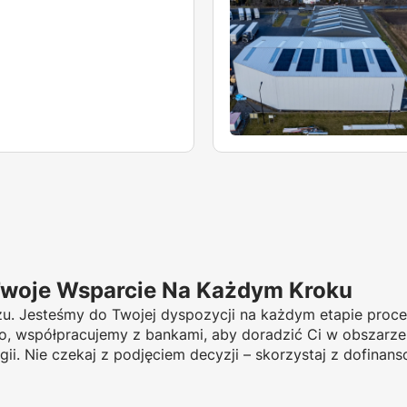
Twoje Wsparcie Na Każdym Kroku
u. Jesteśmy do Twojej dyspozycji na każdym etapie proce
owo, współpracujemy z bankami, aby doradzić Ci w obszarze
i. Nie czekaj z podjęciem decyzji – skorzystaj z dofinan