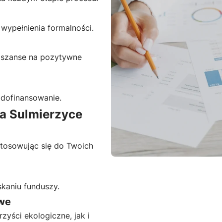
wypełnienia formalności.
 szanse na pozytywne
 dofinansowanie.
a Sulmierzyce
stosowując się do Twoich
aniu funduszy.
owe
yści ekologiczne, jak i