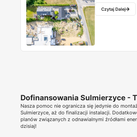
Czytaj Dalej
Dofinansowania Sulmierzyce - 
Nasza pomoc nie ogranicza się jedynie do montaż
Sulmierzyce, aż do finalizacji instalacji. Dodatk
planów związanych z odnawialnymi źródłami energi
dzisiaj!