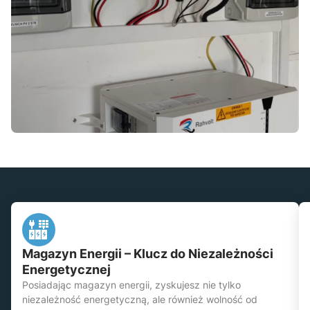
Magazyn Energii – Klucz do Niezależności
Energetycznej
Posiadając magazyn energii, zyskujesz nie tylko
niezależność energetyczną, ale również wolność od