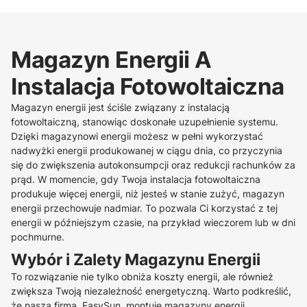
Magazyn Energii A
Instalacja Fotowoltaiczna
Magazyn energii jest ściśle związany z instalacją
fotowoltaiczną, stanowiąc doskonałe uzupełnienie systemu.
Dzięki magazynowi energii możesz w pełni wykorzystać
nadwyżki energii produkowanej w ciągu dnia, co przyczynia
się do zwiększenia autokonsumpcji oraz redukcji rachunków za
prąd. W momencie, gdy Twoja instalacja fotowoltaiczna
produkuje więcej energii, niż jesteś w stanie zużyć, magazyn
energii przechowuje nadmiar. To pozwala Ci korzystać z tej
energii w późniejszym czasie, na przykład wieczorem lub w dni
pochmurne.
Wybór i Zalety Magazynu Energii
To rozwiązanie nie tylko obniża koszty energii, ale również
zwiększa Twoją niezależność energetyczną. Warto podkreślić,
że nasza firma, EasySun, montuje magazyny energii