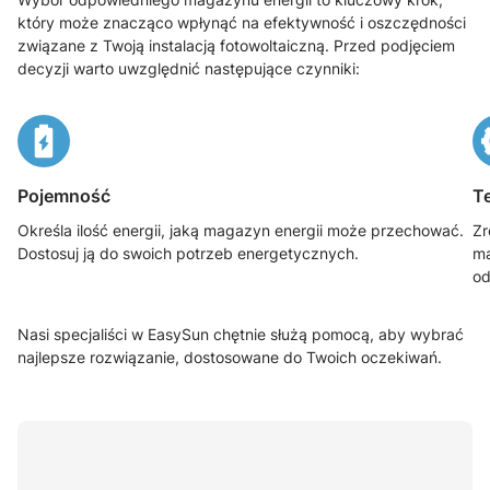
który może znacząco wpłynąć na efektywność i oszczędności
związane z Twoją instalacją fotowoltaiczną. Przed podjęciem
decyzji warto uwzględnić następujące czynniki:
Pojemność
T
Określa ilość energii, jaką magazyn energii może przechować.
Zr
Dostosuj ją do swoich potrzeb energetycznych.
ma
od
Nasi specjaliści w EasySun chętnie służą pomocą, aby wybrać
najlepsze rozwiązanie, dostosowane do Twoich oczekiwań.