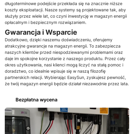
długoterminowe podejście przekłada się na znacznie niższe
koszty eksploatacji. Nasze systemy są projektowane tak, aby
służyły przez wiele lat, co czyni inwestycję w magazyn energii
opłacalnym i bezpiecznym rozwiązaniem.
Gwarancja i Wsparcie
Dodatkowo, dzięki naszemu doświadczeniu, oferujemy
atrakcyjne gwarancje na magazyn energii. To zabezpiecza
naszych klientów przed niespodziewanymi problemami oraz
daje im spokojne korzystanie z naszego produktu. Przez cały
okres użytkowania, nasi klienci mogą liczyć na stałą pomoc i
doradztwo, co idealnie wpisuje się w naszą filozofię
partnerskich relacji. Wybierając EasySun, zyskujesz pewność,
że twój magazyn energii będzie działał niezawodnie przez lata.
Bezpłatna wycena