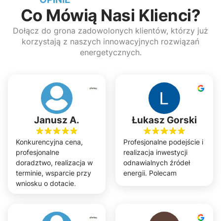
Co Mówią Nasi Klienci?
Dołącz do grona zadowolonych klientów, którzy już
korzystają z naszych innowacyjnych rozwiązań
energetycznych.
Janusz A.
Łukasz Gorski
Konkurencyjna cena,
Profesjonalne podejście i
profesjonalne
realizacja inwestycji
doradztwo, realizacja w
odnawialnych źródeł
terminie, wsparcie przy
energii. Polecam
wniosku o dotacje,
efekty zgodne z
projektem. Polecam.
Realizacja w trzech