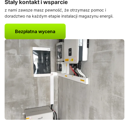
Stały kontakt i wsparcie
z nami zawsze masz pewność, że otrzymasz pomoc i
doradztwo na każdym etapie instalacji magazynu energii.
Bezpłatna wycena