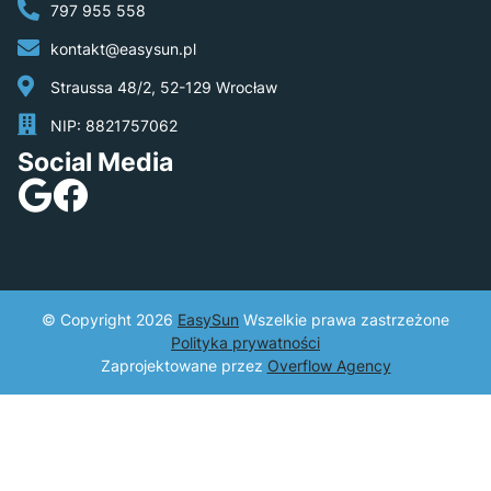
797 955 558
kontakt@easysun.pl
Straussa 48/2, 52-129 Wrocław
NIP: 8821757062
Social Media
© Copyright 2026
EasySun
​ Wszelkie prawa zastrzeżone
Polityka prywatności
Zaprojektowane przez
Overflow Agency