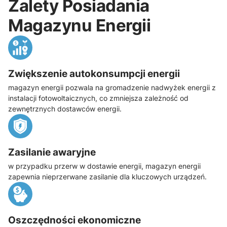
Zalety Posiadania
Magazynu Energii
Zwiększenie autokonsumpcji energii
magazyn energii pozwala na gromadzenie nadwyżek energii z
instalacji fotowoltaicznych, co zmniejsza zależność od
zewnętrznych dostawców energii.
Zasilanie awaryjne
w przypadku przerw w dostawie energii, magazyn energii
zapewnia nieprzerwane zasilanie dla kluczowych urządzeń.
Oszczędności ekonomiczne