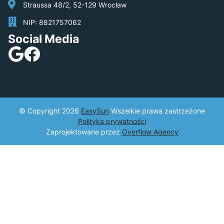
Straussa 48/2, 52-129 Wrocław
NIP: 8821757062
Social Media
© Copyright 2026
EasySun
​ Wszelkie prawa zastrzeżone
Polityka prywatności
Zaprojektowane przez
Overflow Agency