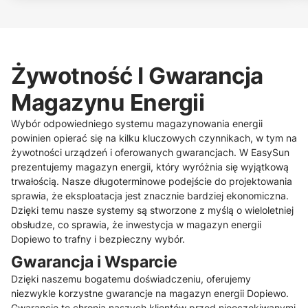
Żywotność I Gwarancja
Magazynu Energii
Wybór odpowiedniego systemu magazynowania energii
powinien opierać się na kilku kluczowych czynnikach, w tym na
żywotności urządzeń i oferowanych gwarancjach. W EasySun
prezentujemy magazyn energii, który wyróżnia się wyjątkową
trwałością. Nasze długoterminowe podejście do projektowania
sprawia, że eksploatacja jest znacznie bardziej ekonomiczna.
Dzięki temu nasze systemy są stworzone z myślą o wieloletniej
obsłudze, co sprawia, że inwestycja w magazyn energii
Dopiewo to trafny i bezpieczny wybór.
Gwarancja i Wsparcie
Dzięki naszemu bogatemu doświadczeniu, oferujemy
niezwykle korzystne gwarancje na magazyn energii Dopiewo.
Gwarancje te chronią naszych klientów przed nieoczekiwanymi