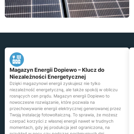
Magazyn Energii Dopiewo – Klucz do
Niezależności Energetycznej
Dzięki magazynowi energii zyskujesz nie tylko
niezależność energetyczną, ale także spokój w obliczu
rosnących cen prądu. Magazyn energii Dopiewo to
nowoczesne rozwiązanie, które pozwala na
przechowywanie energii elektrycznej generowanej przez
Twoją instalację fotowoltaiczną. To sprawia, że możesz
czerpać korzyści z własnej energii nawet w trudnych
momentach, gdy jej produkcja jest ograniczona, na
przykład w nocy czy podczas pochmurnych dni.