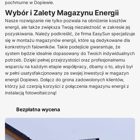
pochmurne w Dopiewie.
Wybór i Zalety Magazynu Energii
Nasze rozwiązanie nie tylko pozwala na obniżenie kosztów
energii, ale także zwiększa Twoją niezależność w zakresie jej
pozyskiwania. Należy podkreślić, że firma EasySun specjalizuje
się w montażu magazynów energii, które są dedykowane dla
konkretnych falowników. Takie podejście gwarantuje, że
system będzie idealnie dopasowany do Twoich indywidualnych
potrzeb. Dzięki pełnej przejrzystości oraz profesjonalnemu
wsparciu na każdym etapie współpracy, dbamy o to, abyś był
w pełni usatysfakcjonowany ze swojej inwestycji w magazyn
energii Dopiewo. Dołącz do grona zadowolonych klientów,
którzy już czerpią korzyści z połączenia magazynu energii z
instalacją fotowoltaiczną!
Bezpłatna wycena