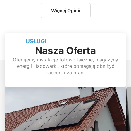
jest takie oczywiste.
Szczerze polecam!
Więcej Opinii
USŁUGI
Nasza Oferta
Oferujemy instalacje fotowoltaiczne, magazyny
energii i ładowarki, które pomagają obniżyć
rachunki za prąd.