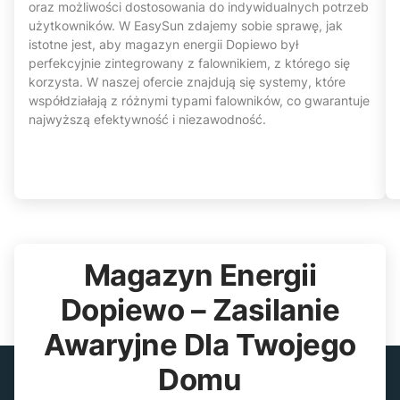
oraz możliwości dostosowania do indywidualnych potrzeb
użytkowników. W EasySun zdajemy sobie sprawę, jak
istotne jest, aby magazyn energii Dopiewo był
perfekcyjnie zintegrowany z falownikiem, z którego się
korzysta. W naszej ofercie znajdują się systemy, które
współdziałają z różnymi typami falowników, co gwarantuje
najwyższą efektywność i niezawodność.
Magazyn Energii
Dopiewo – Zasilanie
Awaryjne Dla Twojego
Domu