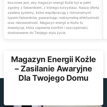
kluczowe jest, aby magazyn energii Koźle był w pełni
zgodny z falownikiem, z którego korzystasz. Nasza oferta
zawiera systemy, które współpracują z różnorodnymi
typami falowników, gwarantując maksymalną efektywność
oraz niezawodność. Magazyn energii w Koźlu to
inwestycja, która zapewnia komfort i oszczędności,
dostosowane do Twojego stylu życia.
Magazyn Energii Koźle
– Zasilanie Awaryjne
Dla Twojego Domu