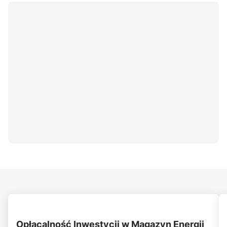
Opłacalność Inwestycji w Magazyn Energii