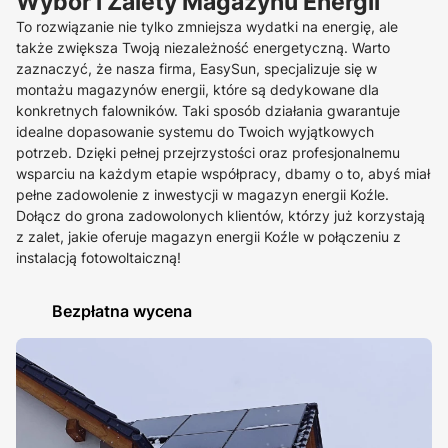
Wybór i Zalety Magazynu Energii
To rozwiązanie nie tylko zmniejsza wydatki na energię, ale
także zwiększa Twoją niezależność energetyczną. Warto
zaznaczyć, że nasza firma, EasySun, specjalizuje się w
montażu magazynów energii, które są dedykowane dla
konkretnych falowników. Taki sposób działania gwarantuje
idealne dopasowanie systemu do Twoich wyjątkowych
potrzeb. Dzięki pełnej przejrzystości oraz profesjonalnemu
wsparciu na każdym etapie współpracy, dbamy o to, abyś miał
pełne zadowolenie z inwestycji w magazyn energii Koźle.
Dołącz do grona zadowolonych klientów, którzy już korzystają
z zalet, jakie oferuje magazyn energii Koźle w połączeniu z
instalacją fotowoltaiczną!
Bezpłatna wycena