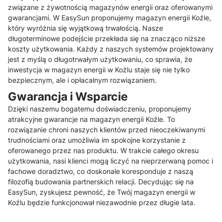
związane z żywotnością magazynów energii oraz oferowanymi
gwarancjami. W EasySun proponujemy magazyn energii Koźle,
który wyróżnia się wyjątkową trwałością. Nasze
długoterminowe podejście przekłada się na znacząco niższe
koszty użytkowania. Każdy z naszych systemów projektowany
jest z myślą o długotrwałym użytkowaniu, co sprawia, że
inwestycja w magazyn energii w Koźlu staje się nie tylko
bezpiecznym, ale i opłacalnym rozwiązaniem.
Gwarancja i Wsparcie
Dzięki naszemu bogatemu doświadczeniu, proponujemy
atrakcyjne gwarancje na magazyn energii Koźle. To
rozwiązanie chroni naszych klientów przed nieoczekiwanymi
trudnościami oraz umożliwia im spokojne korzystanie z
oferowanego przez nas produktu. W trakcie całego okresu
użytkowania, nasi klienci mogą liczyć na nieprzerwaną pomoc i
fachowe doradztwo, co doskonale koresponduje z naszą
filozofią budowania partnerskich relacji. Decydując się na
EasySun, zyskujesz pewność, że Twój magazyn energii w
Koźlu będzie funkcjonował niezawodnie przez długie lata.