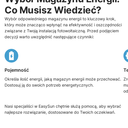
Co Musisz Wiedzieć?
Wybór odpowiedniego magazynu energii to kluczowy krok,
który może znacząco wpłynąć na efektywność i oszczędności
związane z Twoją instalacją fotowoltaiczną. Przed podjęciem
decyzji warto uwzględnić następujące czynniki:
Pojemność
T
Określa ilość energii, jaką magazyn energii może przechować.
Zr
Dostosuj ją do swoich potrzeb energetycznych.
ma
od
Nasi specjaliści w EasySun chętnie służą pomocą, aby wybrać
najlepsze rozwiązanie, dostosowane do Twoich oczekiwań.